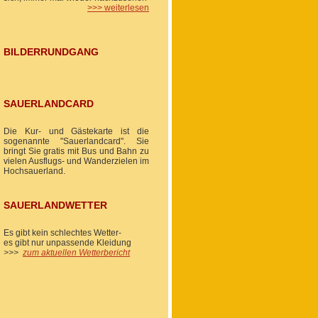
>>> weiterlesen
BILDERRUNDGANG
SAUERLANDCARD
Die Kur- und Gästekarte ist die
sogenannte "Sauerlandcard". Sie
bringt Sie gratis mit Bus und Bahn zu
vielen Ausflugs- und Wanderzielen im
Hochsauerland.
SAUERLANDWETTER
Es gibt kein schlechtes Wetter-
es gibt nur unpassende Kleidung
>>>
zum aktuellen Wetterbericht