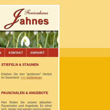
N
KONTAKT
ANFAHRT
STIEFELN & STAUNEN
Erleben Sie den "goldenen" Herbst
im Sauerland
>>> weiterlesen
PAUSCHALEN & ANGEBOTE
Hier finden Sie unsere aktuellen
Pauschalen und Angebote. Es lohnt
sich, immer mal wieder nachzusehen